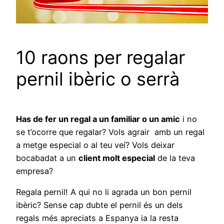
10 raons per regalar
pernil ibèric o serrà
Has de fer un regal a un familiar o un amic
i no
se t’ocorre que regalar? Vols agrair amb un regal
a metge especial o al teu veí? Vols deixar
bocabadat a un
client molt especial
de la teva
empresa?
Regala pernil! A qui no li agrada un bon pernil
ibèric? Sense cap dubte el pernil és un dels
regals més apreciats a Espanya ia la resta