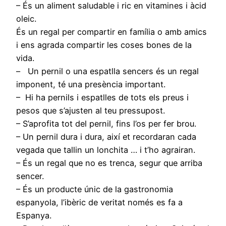
– És un aliment saludable i ric en vitamines i àcid
oleic.
És un regal per compartir en família o amb amics
i ens agrada compartir les coses bones de la
vida.
– Un pernil o una espatlla sencers és un regal
imponent, té una presència important.
– Hi ha pernils i espatlles de tots els preus i
pesos que s’ajusten al teu pressupost.
– S’aprofita tot del pernil, fins l’os per fer brou.
– Un pernil dura i dura, així et recordaran cada
vegada que tallin un lonchita … i t’ho agrairan.
– És un regal que no es trenca, segur que arriba
sencer.
– És un producte únic de la gastronomia
espanyola, l’ibèric de veritat només es fa a
Espanya.