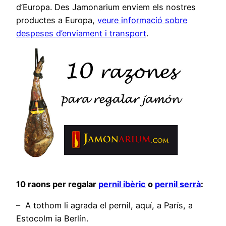
d’Europa. Des Jamonarium enviem els nostres
productes a Europa,
veure informació sobre
despeses d’enviament i transport
.
10 raons per regalar
pernil ibèric
o
pernil serrà
:
– A tothom li agrada el pernil, aquí, a París, a
Estocolm ia Berlín.