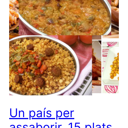
Un país per
assaborir. 15 plats