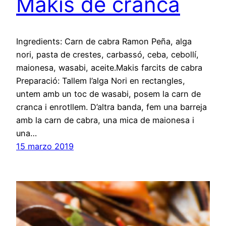
Makis de cranca
Ingredients: Carn de cabra Ramon Peña, alga
nori, pasta de crestes, carbassó, ceba, cebollí,
maionesa, wasabi, aceite.Makis farcits de cabra
Preparació: Tallem l’alga Nori en rectangles,
untem amb un toc de wasabi, posem la carn de
cranca i enrotllem. D’altra banda, fem una barreja
amb la carn de cabra, una mica de maionesa i
una…
15 marzo 2019