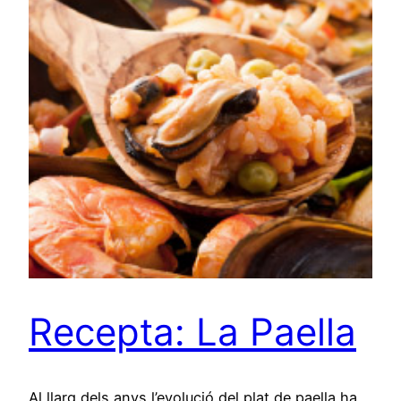
Recepta: La Paella
Al llarg dels anys l’evolució del plat de paella ha