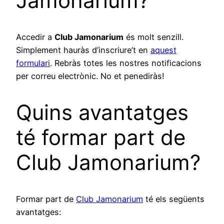
Jamonarium?
Accedir a
Club Jamonarium
és molt senzill.
Simplement hauràs d’inscriure’t en
aquest
formulari
. Rebràs totes les nostres notificacions
per correu electrònic. No et penediràs!
Quins avantatges
té formar part de
Club Jamonarium?
Formar part de
Club Jamonarium
té els següents
avantatges: