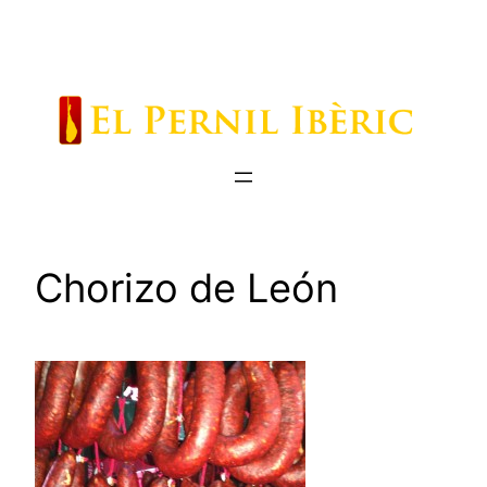
Saltar
al
contenido
Chorizo de León