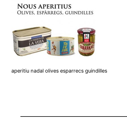
aperitiu nadal olives esparrecs guindilles