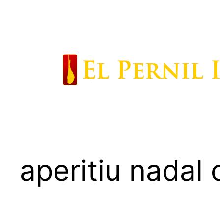
Saltar
al
contenido
aperitiu nadal 