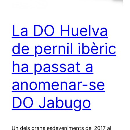
La DO Huelva
de pernil ibèric
ha passat a
anomenar-se
DO Jabugo
Un dels grans esdeveniments del 2017 al