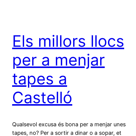
Els millors llocs
per a menjar
tapes a
Castelló
Qualsevol excusa és bona per a menjar unes
tapes, no? Per a sortir a dinar o a sopar, et