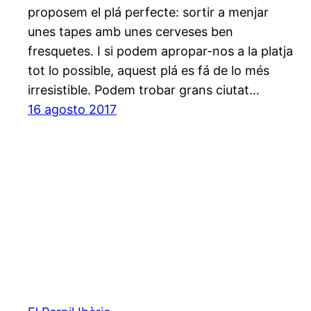
proposem el plá perfecte: sortir a menjar
unes tapes amb unes cerveses ben
fresquetes. I si podem apropar-nos a la platja
tot lo possible, aquest plá es fá de lo més
irresistible. Podem trobar grans ciutat…
16 agosto 2017