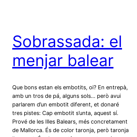
Sobrassada: el
menjar balear
Que bons estan els embotits, oi? En entrepà,
amb un tros de pá, alguns sols… però avui
parlarem d’un embotit diferent, et donaré
tres pistes: Cap embotit s’unta, aquest sí.
Prové de les Illes Balears, més concretament
de Mallorca. És de color taronja, però taronja