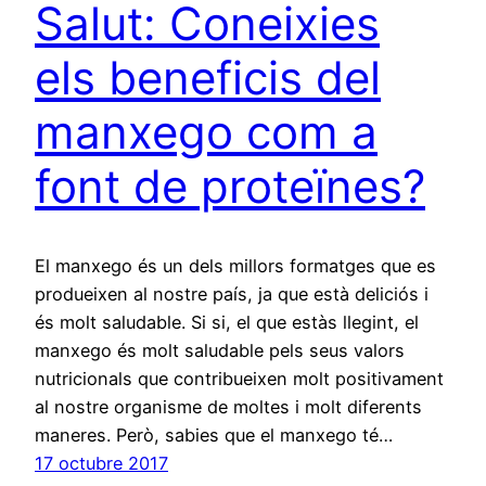
Salut: Coneixies
els beneficis del
manxego com a
font de proteïnes?
El manxego és un dels millors formatges que es
produeixen al nostre país, ja que està deliciós i
és molt saludable. Si si, el que estàs llegint, el
manxego és molt saludable pels seus valors
nutricionals que contribueixen molt positivament
al nostre organisme de moltes i molt diferents
maneres. Però, sabies que el manxego té…
17 octubre 2017