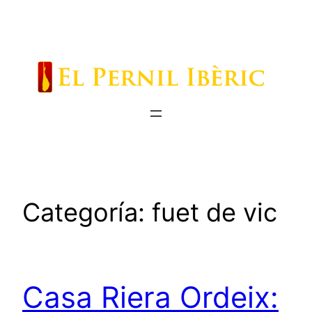
Saltar
al
contenido
Categoría:
fuet de vic
Casa Riera Ordeix: