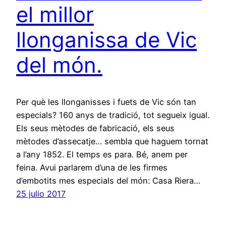
el millor
llonganissa de Vic
del món.
Per què les llonganisses i fuets de Vic són tan
especials? 160 anys de tradició, tot segueix igual.
Els seus mètodes de fabricació, els seus
mètodes d’assecatje… sembla que haguem tornat
a l’any 1852. El temps es para. Bé, anem per
feina. Avui parlarem d’una de les firmes
d’embotits mes especials del món: Casa Riera…
25 julio 2017