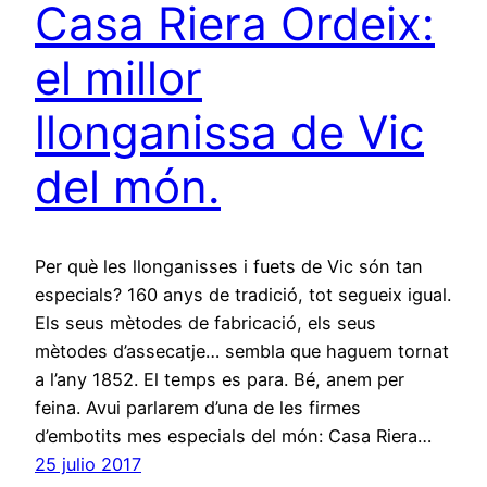
Casa Riera Ordeix:
el millor
llonganissa de Vic
del món.
Per què les llonganisses i fuets de Vic són tan
especials? 160 anys de tradició, tot segueix igual.
Els seus mètodes de fabricació, els seus
mètodes d’assecatje… sembla que haguem tornat
a l’any 1852. El temps es para. Bé, anem per
feina. Avui parlarem d’una de les firmes
d’embotits mes especials del món: Casa Riera…
25 julio 2017