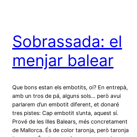
Sobrassada: el
menjar balear
Que bons estan els embotits, oi? En entrepà,
amb un tros de pá, alguns sols… però avui
parlarem d’un embotit diferent, et donaré
tres pistes: Cap embotit s’unta, aquest sí.
Prové de les Illes Balears, més concretament
de Mallorca. És de color taronja, però taronja