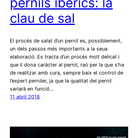
pernils ibèrics: la
clau de sal
El procés de salat d’un pernil es, possiblement,
un dels passos més importants a la seua
elaboració. Es tracta d’un procés molt delicat i
que li dona caràcter al pernil, raó per la que s’ha
de realitzar amb cura, sempre baix el control de
l’expert perniler, ja que la qualitat del pernil
variarà en funció…
11 abril 2018