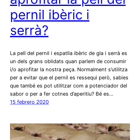
pernil ibèric i
serrà?
La pell del pernil i espatlla ibèric de gla i serrà es
un dels grans oblidats quan parlem de consumir
i/o aprofitar la nostra peça. Normalment s’utilitza
per a evitar que el pernil es ressequi però, sabies
que també es pot utilitzar com a potenciador del
sabor o per a fer cotnes d’aperitiu? Bé es…
15 febrero 2020