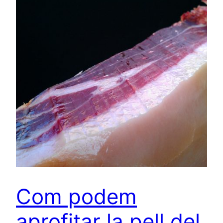
Com podem
aprofitar la pell del