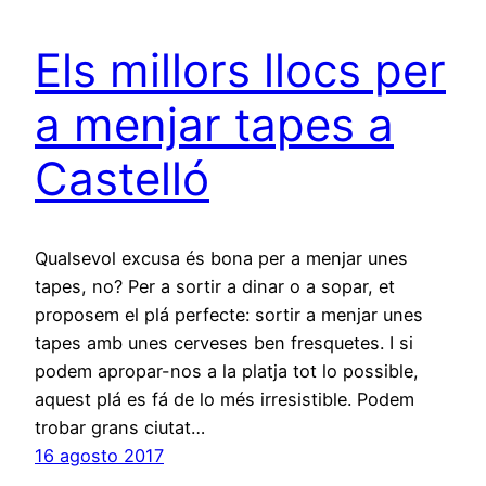
Els millors llocs per
a menjar tapes a
Castelló
Qualsevol excusa és bona per a menjar unes
tapes, no? Per a sortir a dinar o a sopar, et
proposem el plá perfecte: sortir a menjar unes
tapes amb unes cerveses ben fresquetes. I si
podem apropar-nos a la platja tot lo possible,
aquest plá es fá de lo més irresistible. Podem
trobar grans ciutat…
16 agosto 2017