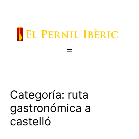
Saltar
al
contenido
Categoría:
ruta
gastronómica a
castelló