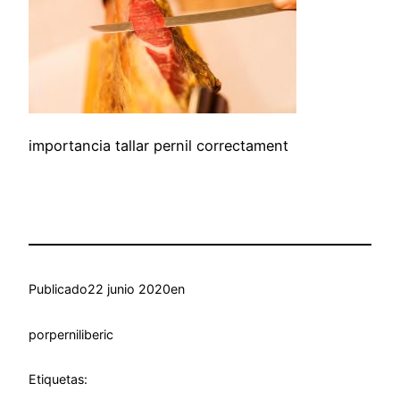
importancia tallar pernil correctament
Publicado
22 junio 2020
en
por
perniliberic
Etiquetas: