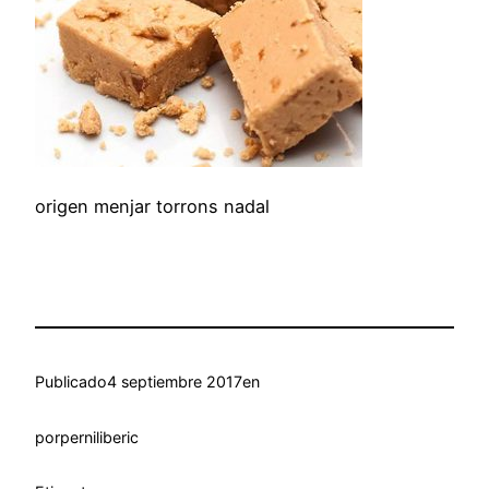
origen menjar torrons nadal
Publicado
4 septiembre 2017
en
por
perniliberic