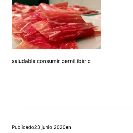
saludable consumir pernil ibèric
Publicado
23 junio 2020
en