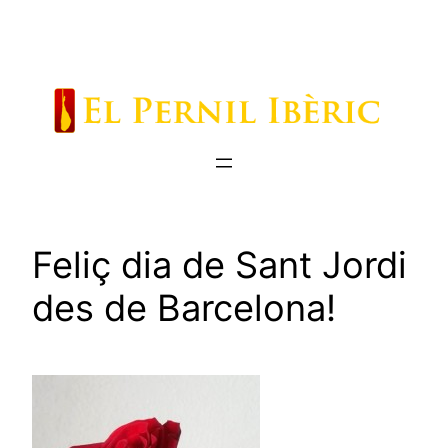
Saltar
al
contenido
Feliç dia de Sant Jordi
des de Barcelona!