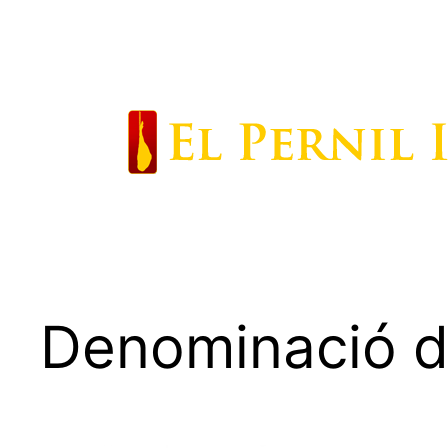
Saltar
al
contenido
Denominació d’