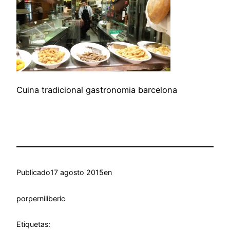
Cuina tradicional gastronomia barcelona
Publicado
17 agosto 2015
en
por
perniliberic
Etiquetas: