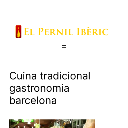
Saltar
al
contenido
Cuina tradicional
gastronomia
barcelona