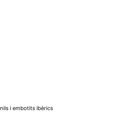
ils i embotits ibèrics