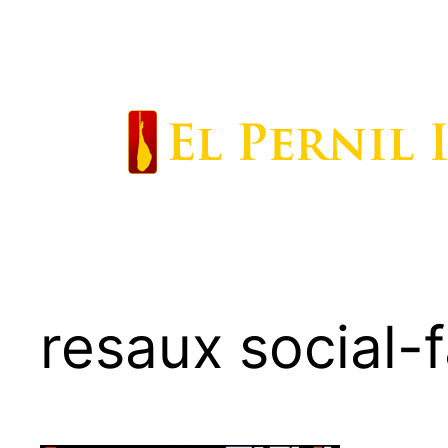
Saltar
al
contenido
resaux social