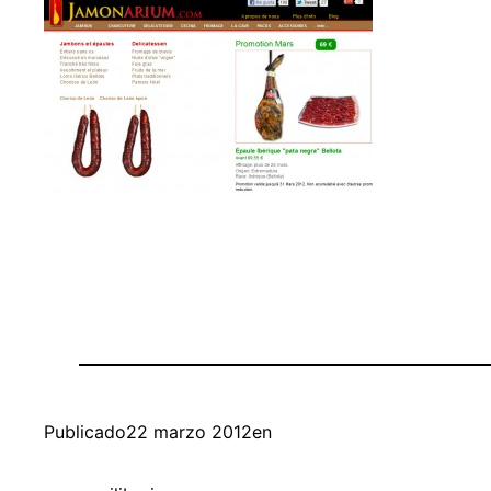
Publicado
22 marzo 2012
en