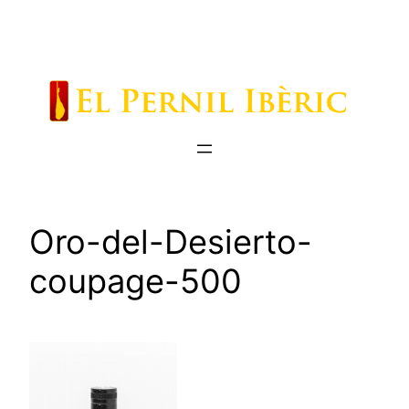
Saltar
al
contenido
Oro-del-Desierto-
coupage-500