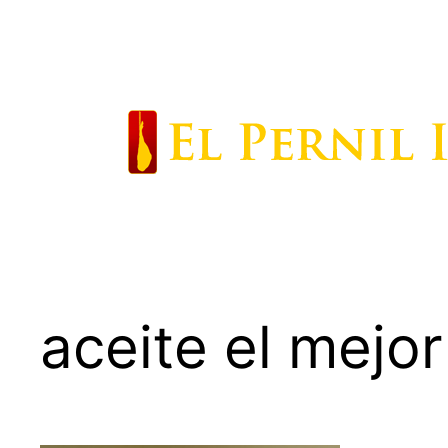
Saltar
al
contenido
aceite el mejor