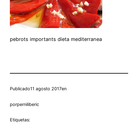
pebrots importants dieta mediterranea
Publicado
11 agosto 2017
en
por
perniliberic
Etiquetas: