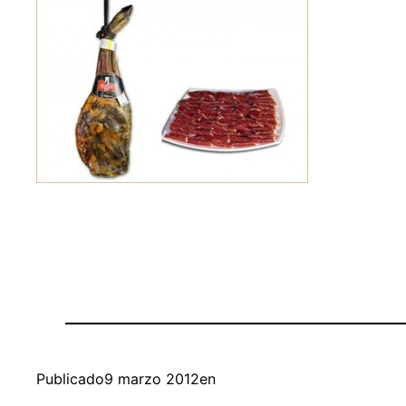
Publicado
9 marzo 2012
en