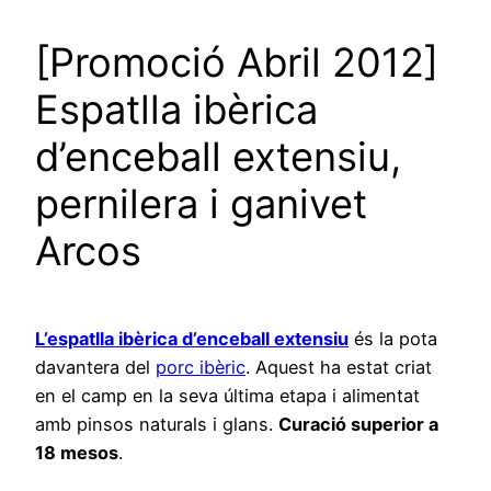
[Promoció Abril 2012]
Espatlla ibèrica
d’enceball extensiu,
pernilera i ganivet
Arcos
L’espatlla ibèrica d’enceball extensiu
és la pota
davantera del
porc ibèric
. Aquest ha estat criat
en el camp en la seva última etapa i alimentat
amb pinsos naturals i glans.
Curació superior a
18 mesos
.