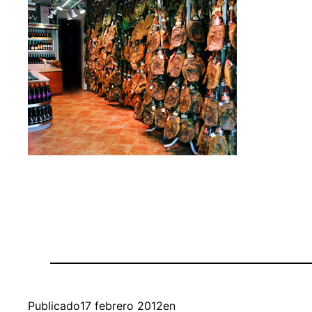
Publicado
17 febrero 2012
en