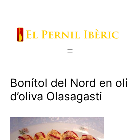
Saltar
al
contenido
Bonítol del Nord en oli
d’oliva Olasagasti