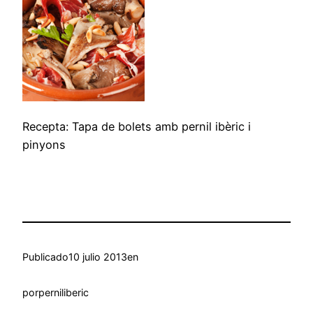
Recepta: Tapa de bolets amb pernil ibèric i
pinyons
Publicado
10 julio 2013
en
por
perniliberic