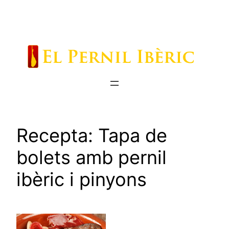
Saltar
al
contenido
Recepta: Tapa de
bolets amb pernil
ibèric i pinyons