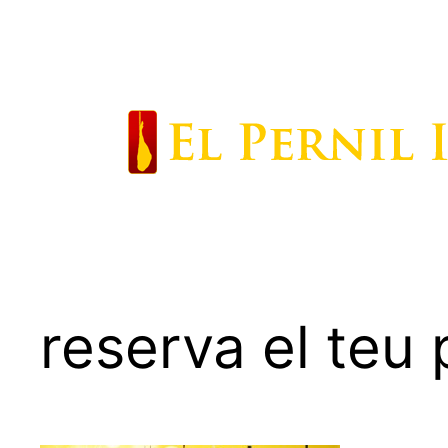
Saltar
al
contenido
reserva el teu 