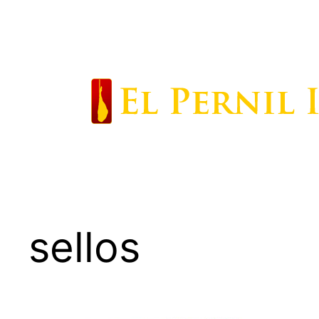
Saltar
al
contenido
sellos