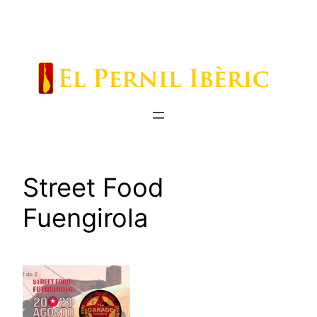
Saltar
al
contenido
Street Food
Fuengirola