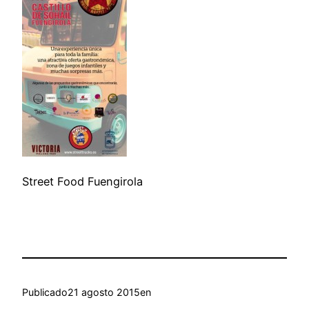
Street Food Fuengirola
Publicado
21 agosto 2015
en