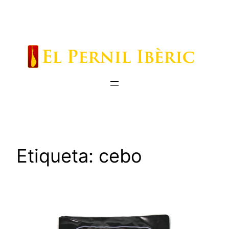
Saltar
al
contenido
Etiqueta:
cebo