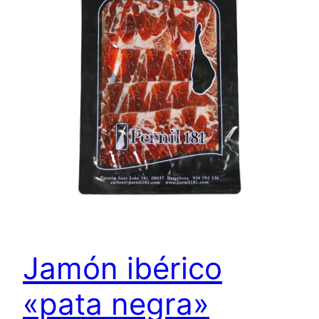
Jamón ibérico
«pata negra»