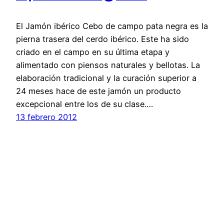
El Jamón ibérico Cebo de campo pata negra es la
pierna trasera del cerdo ibérico. Este ha sido
criado en el campo en su última etapa y
alimentado con piensos naturales y bellotas. La
elaboración tradicional y la curación superior a
24 meses hace de este jamón un producto
excepcional entre los de su clase.…
13 febrero 2012
El Pernil Ibèric
Funciona gracias a
WordPress