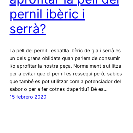
pernil ibèric i
serrà?
La pell del pernil i espatlla ibèric de gla i serrà es
un dels grans oblidats quan parlem de consumir
i/o aprofitar la nostra peça. Normalment s’utilitza
per a evitar que el pernil es ressequi però, sabies
que també es pot utilitzar com a potenciador del
sabor o per a fer cotnes d’aperitiu? Bé es…
15 febrero 2020