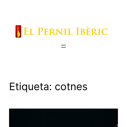
Saltar
al
contenido
Etiqueta:
cotnes