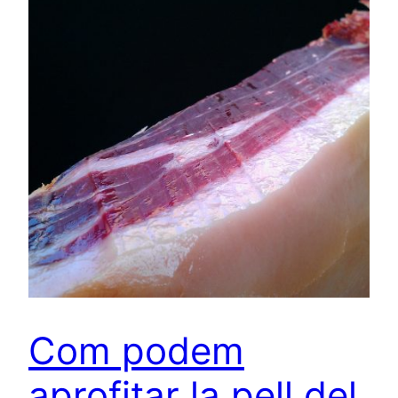
Com podem
aprofitar la pell del