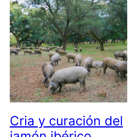
Cria y curación del
jamón ibérico