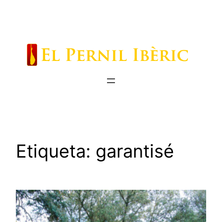
Saltar
al
contenido
Etiqueta:
garantisé