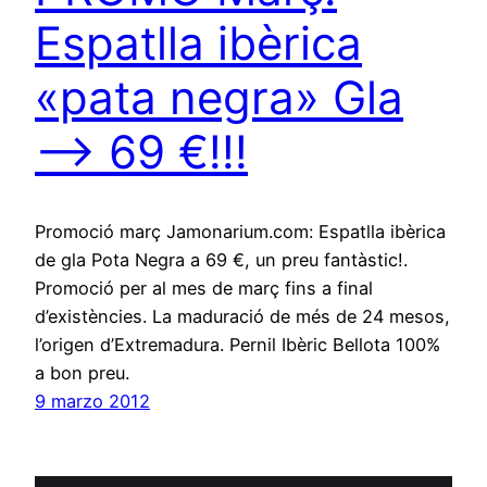
Espatlla ibèrica
«pata negra» Gla
—> 69 €!!!
Promoció març Jamonarium.com: Espatlla ibèrica
de gla Pota Negra a 69 €, un preu fantàstic!.
Promoció per al mes de març fins a final
d’existències. La maduració de més de 24 mesos,
l’origen d’Extremadura. Pernil Ibèric Bellota 100%
a bon preu.
9 marzo 2012