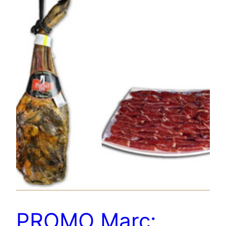
PROMO Març: