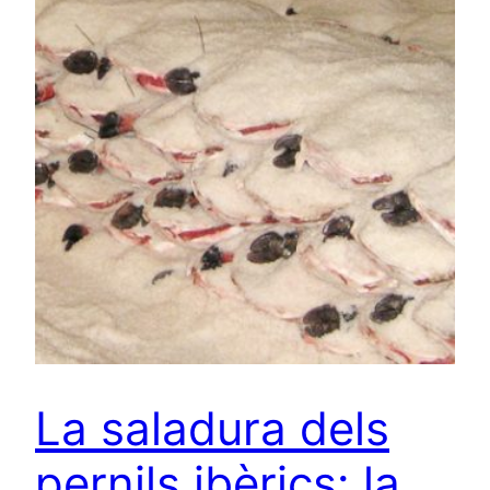
La saladura dels
pernils ibèrics: la