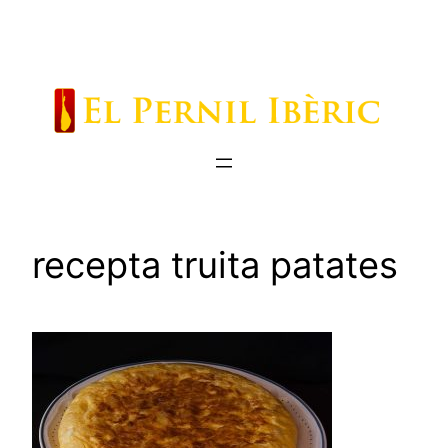
Saltar
al
contenido
recepta truita patates