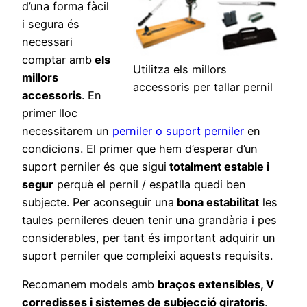
d’una forma fàcil
i segura és
necessari
comptar amb
els
Utilitza els millors
millors
accessoris per tallar pernil
accessoris
. En
primer lloc
necessitarem un
perniler o suport perniler
en
condicions. El primer que hem d’esperar d’un
suport perniler és que sigui
totalment estable i
segur
perquè el pernil / espatlla quedi ben
subjecte. Per aconseguir una
bona estabilitat
les
taules pernileres deuen tenir una grandària i pes
considerables, per tant és important adquirir un
suport perniler que compleixi aquests requisits.
Recomanem models amb
braços extensibles, V
corredisses i sistemes de subjecció giratoris
.