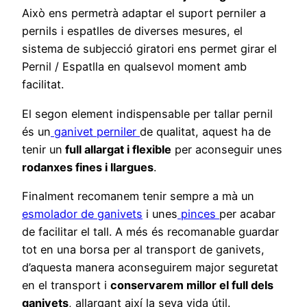
Això ens permetrà adaptar el suport perniler a
pernils i espatlles de diverses mesures, el
sistema de subjecció giratori ens permet girar el
Pernil / Espatlla en qualsevol moment amb
facilitat.
El segon element indispensable per tallar pernil
és un
ganivet perniler
de qualitat, aquest ha de
tenir un
full allargat i flexible
per aconseguir unes
rodanxes fines i llargues
.
Finalment recomanem tenir sempre a mà un
esmolador de ganivets
i unes
pinces
per acabar
de facilitar el tall. A més és recomanable guardar
tot en una borsa per al transport de ganivets,
d’aquesta manera aconseguirem major seguretat
en el transport i
conservarem millor el full dels
ganivets
, allargant així la seva vida útil.