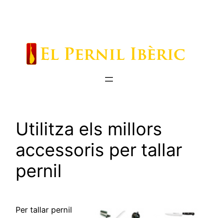
Saltar
al
contenido
Utilitza els millors
accessoris per tallar
pernil
Per tallar pernil