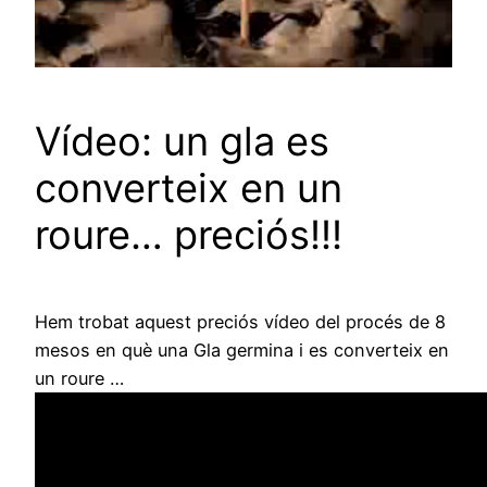
Vídeo: un gla es
converteix en un
roure… preciós!!!
Hem trobat aquest preciós vídeo del procés de 8
mesos en què una Gla germina i es converteix en
un roure …