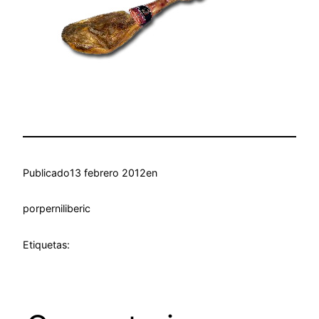
Publicado
13 febrero 2012
en
por
perniliberic
Etiquetas: