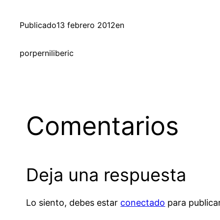
Publicado
13 febrero 2012
en
por
perniliberic
Comentarios
Deja una respuesta
Lo siento, debes estar
conectado
para publica