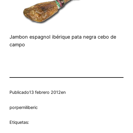
Jambon espagnol ibérique pata negra cebo de
campo
Publicado
13 febrero 2012
en
por
perniliberic
Etiquetas: