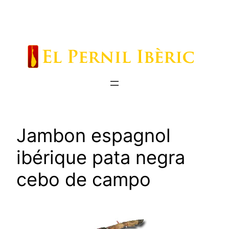
Saltar
al
contenido
Jambon espagnol
ibérique pata negra
cebo de campo