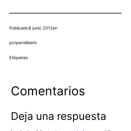
Publicado
8 junio 2012
en
por
perniliberic
Etiquetas:
Comentarios
Deja una respuesta