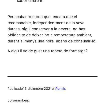
sabor diferent.
Per acabar, recorda que, encara que el
recomanable, independentment de la seva
duresa, sigui conservar a la nevera, no has
oblidar-te de deixar-ho a temperatura ambient,
durant al menys una hora, abans de consumir-lo.
A algú li ve de gust una tapeta de formatge?
Publicado
15 diciembre 2021
en
Pernils
por
perniliberic