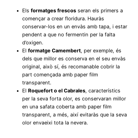
Els
formatges frescos
seran els primers a
començar a crear floridura. Hauràs
conservar-los en un envàs amb tapa, i estar
pendent a que no fermentin per la falta
d’oxigen.
El
formatge Camembert
, per exemple, és
dels que millor es conserva en el seu envàs
original, això sí, és recomanable cobrir la
part començada amb paper film
transparent.
El
Roquefort o el Cabrales
, característics
per la seva forta olor, es conservaran millor
en una safata coberta amb paper film
transparent, a més, així evitaràs que la seva
olor envaeixi tota la nevera.