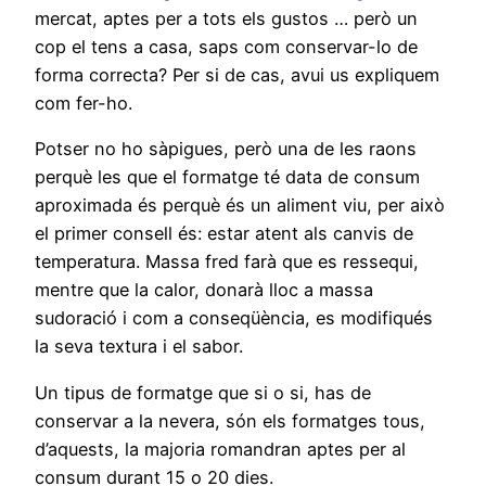
mercat, aptes per a tots els gustos … però un
cop el tens a casa, saps com conservar-lo de
forma correcta? Per si de cas, avui us expliquem
com fer-ho.
Potser no ho sàpigues, però una de les raons
perquè les que el formatge té data de consum
aproximada és perquè és un aliment viu, per això
el primer consell és: estar atent als canvis de
temperatura. Massa fred farà que es ressequi,
mentre que la calor, donarà lloc a massa
sudoració i com a conseqüència, es modifiqués
la seva textura i el sabor.
Un tipus de formatge que si o si, has de
conservar a la nevera, són els formatges tous,
d’aquests, la majoria romandran aptes per al
consum durant 15 o 20 dies.