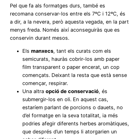
Pel que fa als formatges durs, també es
recomana conservar-los entre els 7ºC i 12ºC, és
a dir, a la nevera, però aquesta vegada, en la part
menys freda. Només així aconseguiràs que es
conservin durant mesos.
Els
manxecs
, tant els curats com els
semicurats, hauràs cobrir-los amb paper
film transparent o paper encerat, un cop
començats. Deixant la resta que està sense
començar, respirar.
Una altra
opció de conservació
, és
submergir-los en oli. En aquest cas,
estaríem parlant de porcions o dauets, no
d’el formatge en la seva totalitat, ia més
podries afegir diferents herbes aromàtiques,
que després d’un temps li atorgarien un