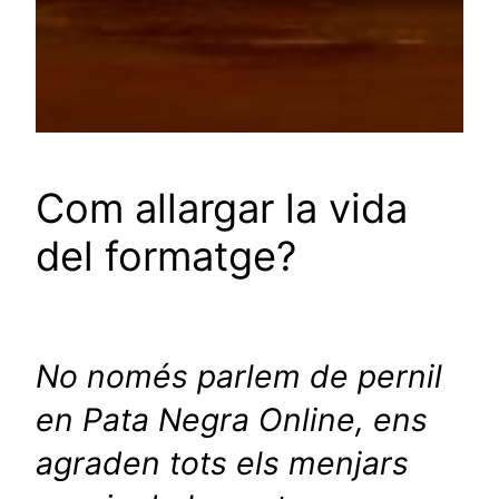
Com allargar la vida
del formatge?
No només parlem de pernil
en Pata Negra Online, ens
agraden tots els menjars