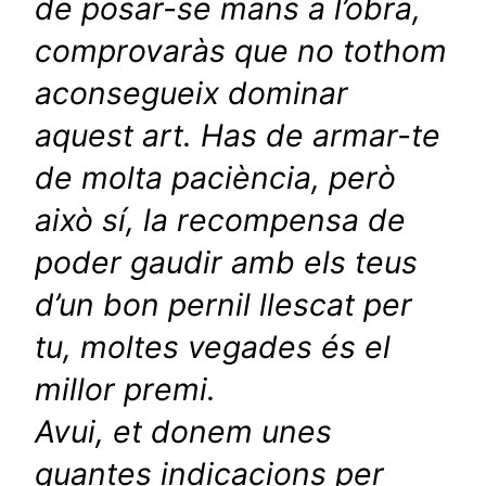
de posar-se mans a l’obra,
comprovaràs que no tothom
aconsegueix dominar
aquest art. Has de armar-te
de molta paciència, però
això sí, la recompensa de
poder gaudir amb els teus
d’un bon pernil llescat per
tu, moltes vegades és el
millor premi.
Avui, et donem unes
quantes indicacions per