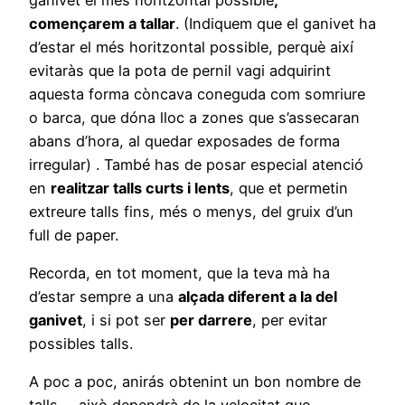
començarem a tallar
. (Indiquem que el ganivet ha
d’estar el més horitzontal possible, perquè així
evitaràs que la pota de pernil vagi adquirint
aquesta forma còncava coneguda com somriure
o barca, que dóna lloc a zones que s’assecaran
abans d’hora, al quedar exposades de forma
irregular) . També has de posar especial atenció
en
realitzar talls curts i lents
, que et permetin
extreure talls fins, més o menys, del gruix d’un
full de paper.
Recorda, en tot moment, que la teva mà ha
d’estar sempre a una
alçada diferent a la del
ganivet
, i si pot ser
per darrere
, per evitar
possibles talls.
A poc a poc, anirás obtenint un bon nombre de