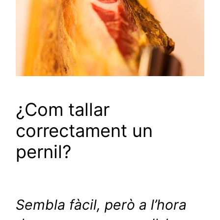
¿Com tallar
correctament un
pernil?
Sembla fàcil, però a l’hora