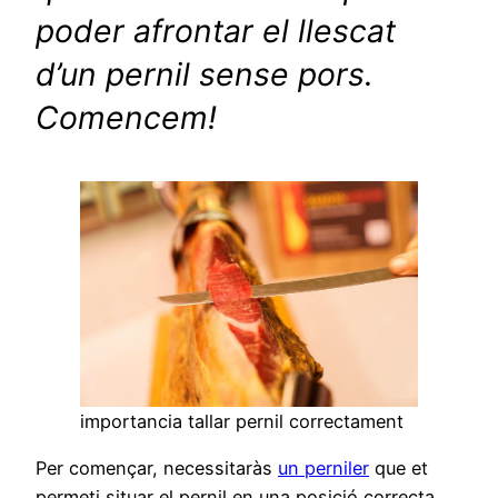
poder afrontar el llescat
d’un pernil sense pors.
Comencem!
importancia tallar pernil correctament
Per començar, necessitaràs
un perniler
que et
permeti situar el pernil en una posició correcta