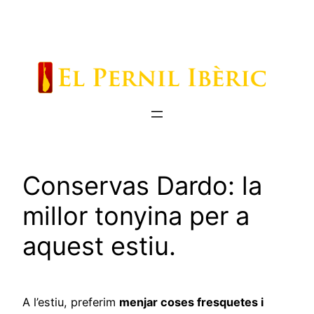
Saltar
al
contenido
Conservas Dardo: la
millor tonyina per a
aquest estiu.
A l’estiu, preferim
menjar coses fresquetes i