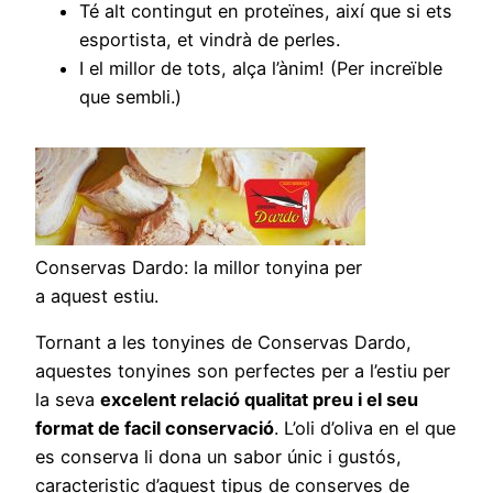
Té alt contingut en proteïnes, així que si ets
esportista, et vindrà de perles.
I el millor de tots, alça l’ànim! (Per increïble
que sembli.)
Conservas Dardo: la millor tonyina per
a aquest estiu.
Tornant a les tonyines de Conservas Dardo,
aquestes tonyines son perfectes per a l’estiu per
la seva
excelent relació qualitat preu i el seu
format de facil conservació
. L’oli d’oliva en el que
es conserva li dona un sabor únic i gustós,
caracteristic d’aquest tipus de conserves de