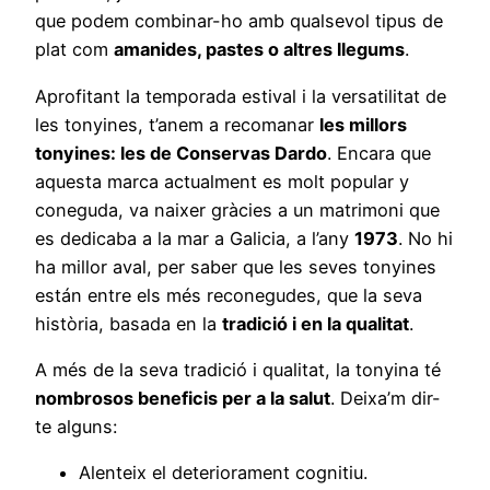
que podem combinar-ho amb qualsevol tipus de
plat com
amanides, pastes o altres llegums
.
Aprofitant la temporada estival i la versatilitat de
les tonyines, t’anem a recomanar
les millors
tonyines: les de Conservas Dardo
. Encara que
aquesta marca actualment es molt popular y
coneguda, va naixer gràcies a un matrimoni que
es dedicaba a la mar a Galicia, a l’any
1973
. No hi
ha millor aval, per saber que les seves tonyines
están entre els més reconegudes, que la seva
història, basada en la
tradició i en la qualitat
.
A més de la seva tradició i qualitat, la tonyina té
nombrosos beneficis per a la salut
. Deixa’m dir-
te alguns:
Alenteix el deteriorament cognitiu.