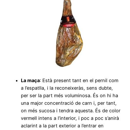
La maça
: Està present tant en el pernil com
a l’espatlla, i la reconeixeràs, sens dubte,
per ser la part més voluminosa. És on hi ha
una major concentració de carn i, per tant,
on més sucosa i tendra aquesta. És de color
vermell intens a l’interior, i poc a poc s’anirà
aclarint a la part exterior a l’entrar en