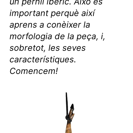
un pernil ibèric. Això és
important perquè així
aprens a conèixer la
morfologia de la peça, i,
sobretot, les seves
característiques.
Comencem!