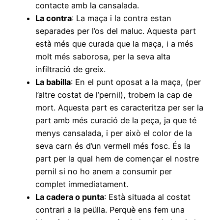
contacte amb la cansalada.
La contra
: La maça i la contra estan
separades per l’os del maluc. Aquesta part
està més que curada que la maça, i a més
molt més saborosa, per la seva alta
infiltració de greix.
La babilla
: En el punt oposat a la maça, (per
l’altre costat de l’pernil), trobem la cap de
mort. Aquesta part es caracteritza per ser la
part amb més curació de la peça, ja que té
menys cansalada, i per això el color de la
seva carn és d’un vermell més fosc. És la
part per la qual hem de començar el nostre
pernil si no ho anem a consumir per
complet immediatament.
La cadera o punta
: Està situada al costat
contrari a la peülla. Perquè ens fem una