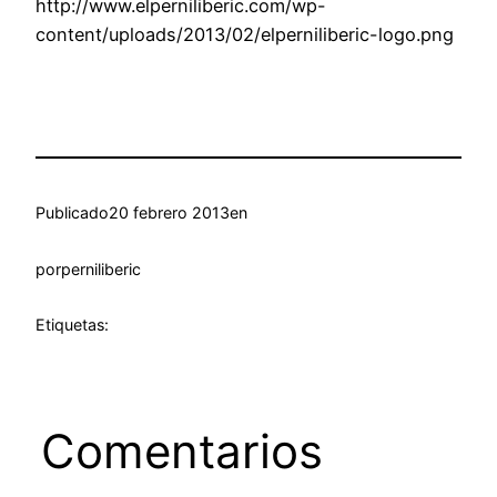
http://www.elperniliberic.com/wp-
content/uploads/2013/02/elperniliberic-logo.png
Publicado
20 febrero 2013
en
por
perniliberic
Etiquetas:
Comentarios